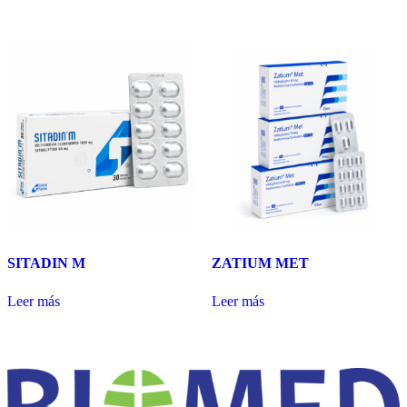
SITADIN M
ZATIUM MET
Leer más
Leer más