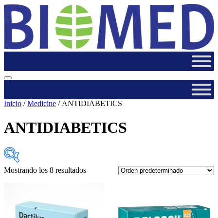
Inicio
/
Medicine
/ ANTIDIABETICS
ANTIDIABETICS
Mostrando los 8 resultados
Select Active Ingredients
Select Active Ingredients