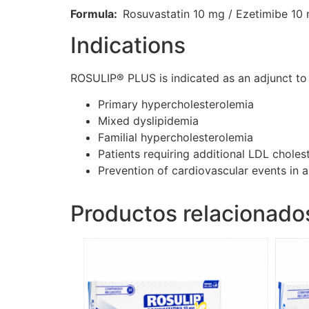
Formula:
Rosuvastatin 10 mg / Ezetimibe 10
Indications
ROSULIP® PLUS is indicated as an adjunct to d
Primary hypercholesterolemia
Mixed dyslipidemia
Familial hypercholesterolemia
Patients requiring additional LDL choles
Prevention of cardiovascular events in a
Productos relacionado