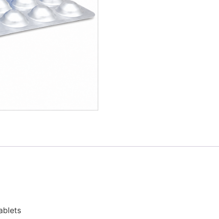
ablets