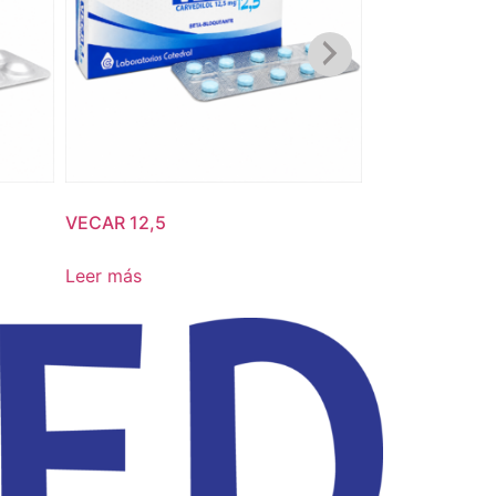
VECAR 12,5
VECAR 6,25
Leer más
Leer más