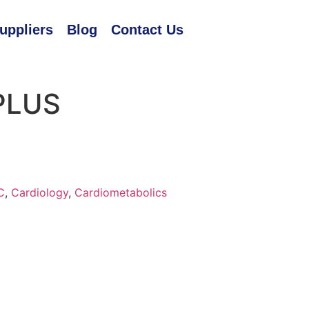
uppliers
Blog
Contact Us
PLUS
C
,
Cardiology
,
Cardiometabolics