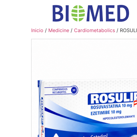
Inicio
/
Medicine
/
Cardiometabolics
/ ROSUL