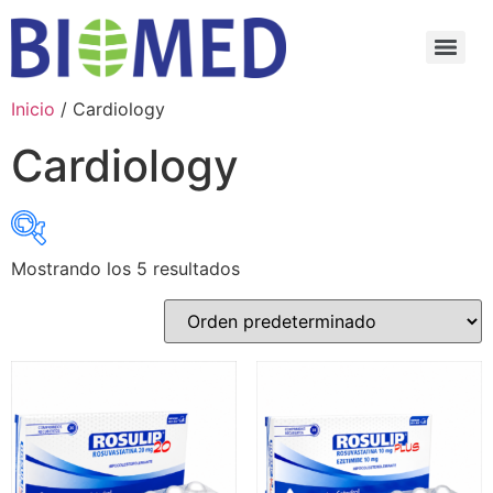
Inicio
/ Cardiology
Cardiology
Mostrando los 5 resultados
Select category
Select category
Select Active Ingredients
Select Active Ingredients