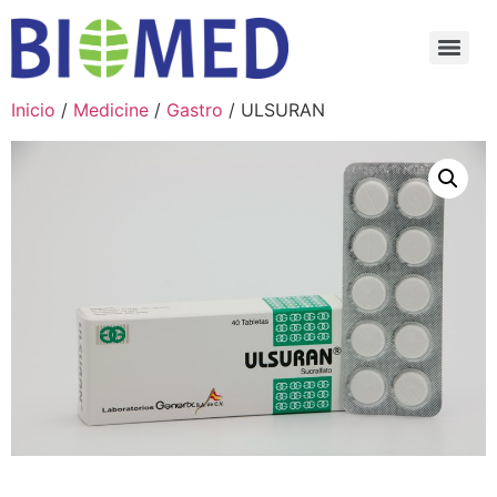
Inicio
/
Medicine
/
Gastro
/ ULSURAN