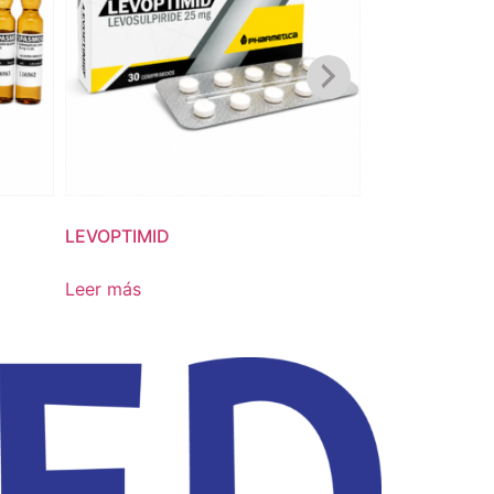
LEVOPTIMID
GASTRICALM
Leer más
Leer más