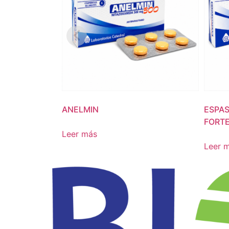
ANELMIN
ESPA
FORT
Leer más
Leer 