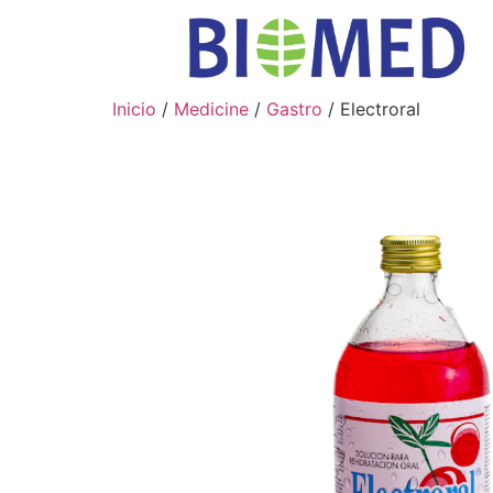
Inicio
/
Medicine
/
Gastro
/ Electroral