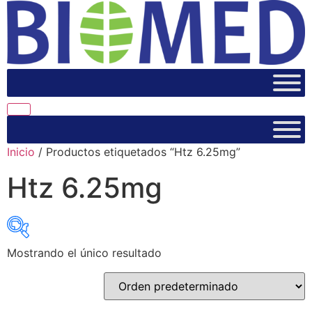
Inicio
/ Productos etiquetados “Htz 6.25mg”
Htz 6.25mg
Mostrando el único resultado
Select category
Select category