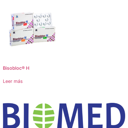
Select Active Ingredients
Select Active Ingredients
Bisobloc® H
Leer más