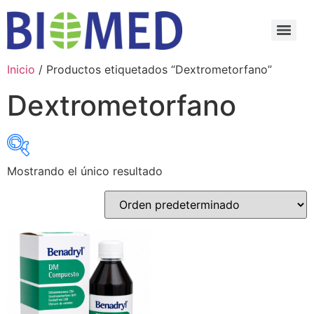
Inicio
/ Productos etiquetados “Dextrometorfano”
Dextrometorfano
Mostrando el único resultado
Select category
Select category
Select Active Ingredients
Select Active Ingredients