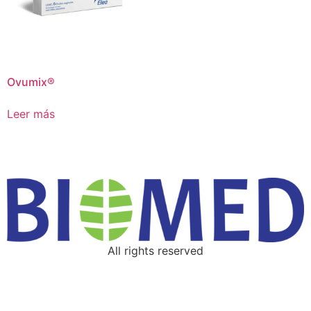
Ovumix®
Leer más
All rights reserved