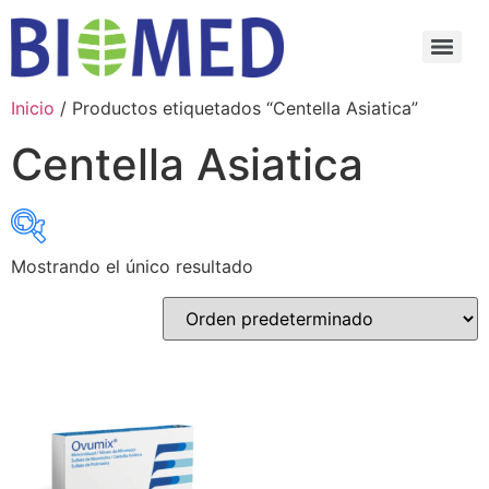
Inicio
/ Productos etiquetados “Centella Asiatica”
Centella Asiatica
Mostrando el único resultado
Select category
Select category
Select Active Ingredients
Select Active Ingredients