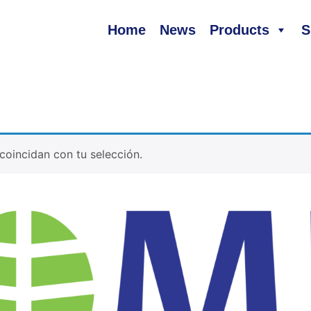
Home
News
Products
S
oincidan con tu selección.