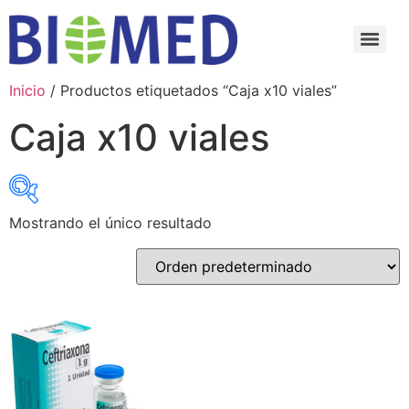
Inicio
/ Productos etiquetados “Caja x10 viales”
Caja x10 viales
Mostrando el único resultado
Select category
Select category
Select Active Ingredients
Select Active Ingredients